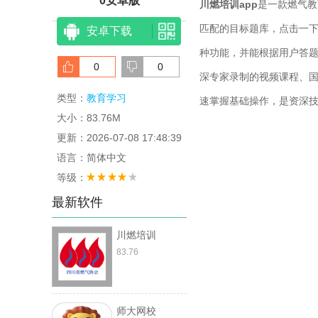
0安卓版
川燃培训app
是一款燃气教
匹配的目标题库，点击一
安卓下载
种功能，并能根据用户答
0
0
深专家录制的视频课程、
类型：
教育学习
速掌握基础操作，是资深
大小：83.76M
更新：2026-07-08 17:48:39
语言：简体中文
等级：
最新软件
川燃培训
83.76
师大网校