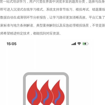
育一站式培训学习，用户只需在界面中浏览丰富的题库分类，选择与自身
下即可进入沉浸式在线学习模式。系统支持章节练习、模拟考试、错题重
题数据自动生成薄弱环节分析报告，让学习路径更加清晰高效。平台汇集
国家标准与地方条例解读、典型案例解剖以及应急处理模拟场景，不管是
技师希望精进特定技术，都能找到对应资源。