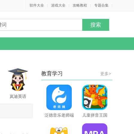
软件大全
|
游戏大全
|
攻略教程
|
专题合集
|
教育学习
更多>
岚迪英语
泛德音乐老师端
儿童拼音王国