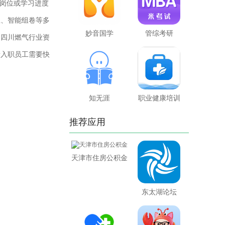
岗位或学习进度
练、智能组卷等多
妙音国学
管综考研
了四川燃气行业资
新入职员工需要快
知无涯
职业健康培训
推荐应用
天津市住房公积金
东太湖论坛