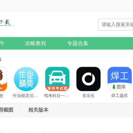
件
攻略教程
专题合集
版
校
作业精灵旧版本
驾考科目一科目四
音乐生
焊工题库
用截图
相关版本