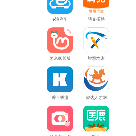
e泊停车
聘克招聘
葱米家长版
智慧培训
香不香港
智达人才网