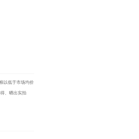
粮以低于市场均价
心得、晒出实拍