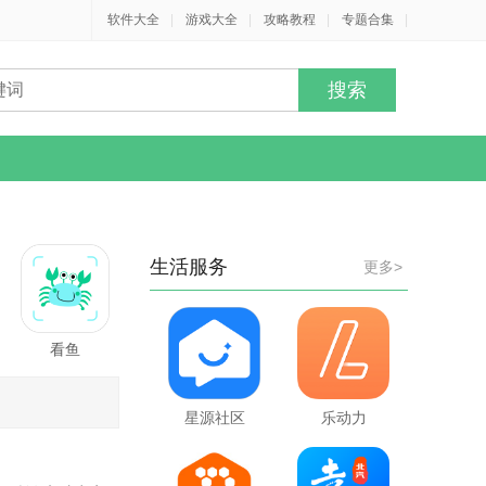
软件大全
|
游戏大全
|
攻略教程
|
专题合集
|
生活服务
更多>
看鱼
星源社区
乐动力