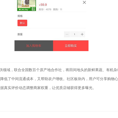
直供领域，联合全国数百个原产地合作社，将田间地头的新鲜果蔬、有机杂
既降低了中间流通成本，又帮助农户增收。社区板块内，用户可分享购物
依据真实评价动态调整商家权重，让优质店铺获得更多曝光。