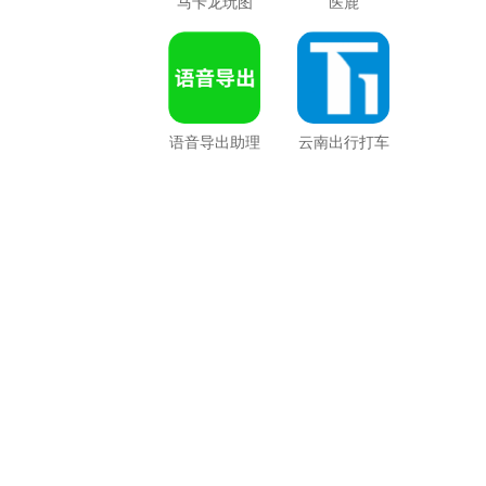
马卡龙玩图
医鹿
语音导出助理
云南出行打车