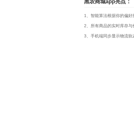
黑农商城app亮点：
1、智能算法根据你的偏好
2、所有商品的实时库存与
3、手机端同步显示物流轨