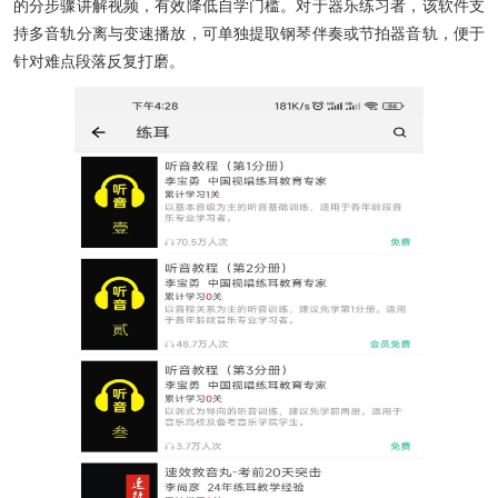
的分步骤讲解视频，有效降低自学门槛。对于器乐练习者，该软件支
持多音轨分离与变速播放，可单独提取钢琴伴奏或节拍器音轨，便于
针对难点段落反复打磨。