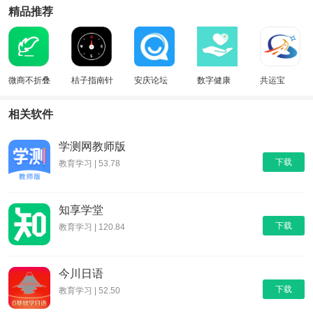
精品推荐
微商不折叠
桔子指南针
安庆论坛
数字健康
共运宝
输入法
相关软件
学测网教师版
下载
教育学习 | 53.78
知享学堂
下载
教育学习 | 120.84
今川日语
下载
教育学习 | 52.50