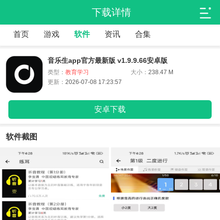
下载详情
首页
游戏
软件
资讯
合集
音乐生app官方最新版 v1.9.9.66安卓版
类型：
教育学习
大小：
238.47 M
更新：
2026-07-08 17:23:57
安卓下载
软件截图