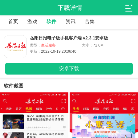
下载详情
首页
游戏
软件
资讯
合集
岳阳日报电子版手机客户端 v2.3.1安卓版
类型：
生活服务
大小：
72.6M
更新：
2022-10-19 20:36:40
安卓下载
软件截图