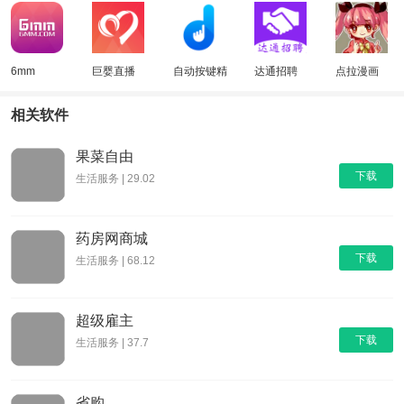
6mm
巨婴直播
自动按键精
达通招聘
点拉漫画
灵
相关软件
果菜自由
下载
生活服务 | 29.02
药房网商城
下载
生活服务 | 68.12
超级雇主
下载
生活服务 | 37.7
省购