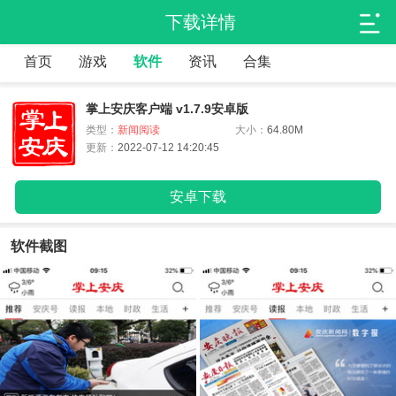
下载详情
首页
游戏
软件
资讯
合集
掌上安庆客户端 v1.7.9安卓版
类型：
新闻阅读
大小：
64.80M
更新：
2022-07-12 14:20:45
安卓下载
软件截图