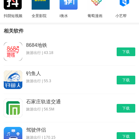
抖阴短视频
全景影院
i衡水
葡萄漫画
小艺帮
永久免费版
相关软件
8684地铁
下载
旅游出行 | 43.18
钓鱼人
下载
旅游出行 | 55.3
石家庄轨道交通
下载
旅游出行 | 56.5M
驾驶伴侣
下载
旅游出行 | 170.15