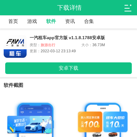
下载详情
首页
游戏
软件
资讯
合集
一汽租车app官方版 v1.1.8.1788安卓版
类型：
旅游出行
大小：
36.73M
更新：
2022-03-12 23:13:49
安卓下载
软件截图