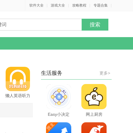
软件大全
|
游戏大全
|
攻略教程
|
专题合集
|
生活服务
更多>
懒人英语听力
Easy小决定
网上厨房