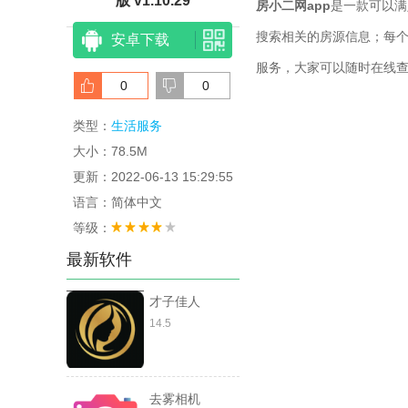
版 v1.10.29
房小二网app
是一款可以满
搜索相关的房源信息；每
安卓下载
服务，大家可以随时在线
0
0
类型：
生活服务
大小：78.5M
更新：2022-06-13 15:29:55
语言：简体中文
等级：
最新软件
才子佳人
14.5
去雾相机