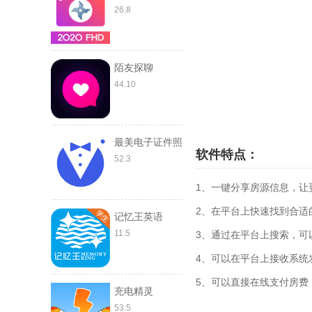
26.8
陌友探聊
44.10
最美电子证件照
软件特点：
52.3
1、一键分享房源信息，让
2、在平台上快速找到合适
记忆王英语
11.5
3、通过在平台上搜索，可
4、可以在平台上接收系统
5、可以直接在线支付房费
充电精灵
53.5