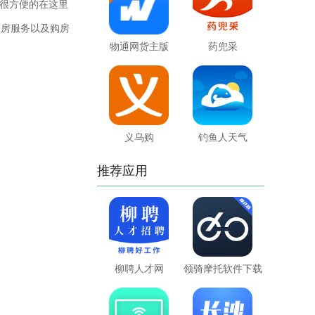
很方便的在这里
租房服务以及购房
物通网货主版
药兜采
义乌购
钓鱼人天气
推荐应用
柳聘人才网
领骑摩托软件下载