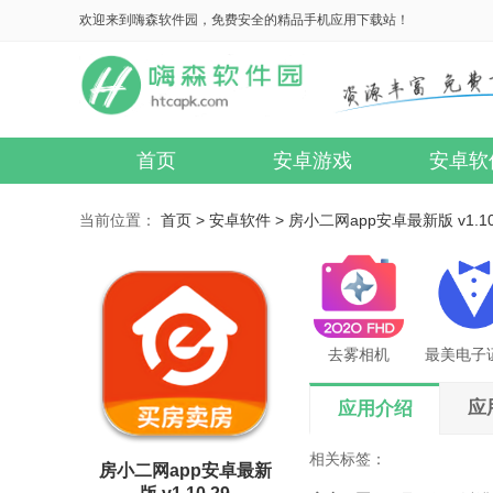
欢迎来到嗨森软件园，免费安全的精品手机应用下载站！
首页
安卓游戏
安卓软
当前位置：
首页 >
安卓软件 >
房小二网app安卓最新版 v1.10
去雾相机
应
应用介绍
相关标签：
房小二网app安卓最新