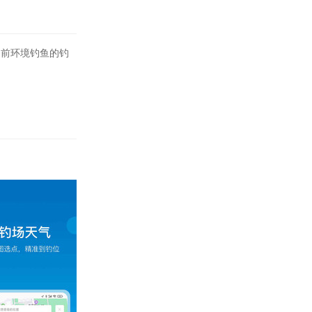
当前环境钓鱼的钓