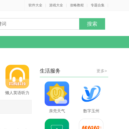
软件大全
|
游戏大全
|
攻略教程
|
专题合集
|
生活服务
更多>
懒人英语听力
亲壳天气
数字玉州