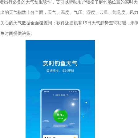
者出行必备的天气预报软件，它可以帮助用户轻松了解钓场位置的实时天
给出的天气指数十分全面，天气、温度、气压、湿度、云量、能见度、风
关心的天气数据全面覆盖到；软件还提供有15日天气趋势查询功能，未来
钓鱼时间提供决策。