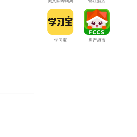
藏文翻译词典
锦江酒店
学习宝
房产超市