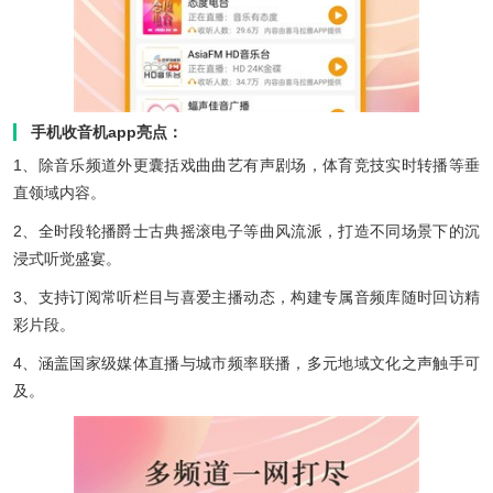
手机收音机app亮点：
1、除音乐频道外更囊括戏曲曲艺有声剧场，体育竞技实时转播等垂
直领域内容。
2、全时段轮播爵士古典摇滚电子等曲风流派，打造不同场景下的沉
浸式听觉盛宴。
3、支持订阅常听栏目与喜爱主播动态，构建专属音频库随时回访精
彩片段。
4、涵盖国家级媒体直播与城市频率联播，多元地域文化之声触手可
及。