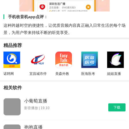
手机收音机app点评：
这种跨越时空的便捷性，让优质音频内容真正融入日常生活的每个场
景，为用户带来持续不断的听觉享受。
精品推荐
诺聘网
宜昌城市停
美森外教
医海医考
姐姐直播
车
相关软件
小葡萄直播
下载
影音播放 | 19.10
抱抱直播