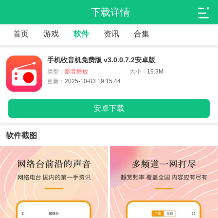
下载详情
首页
游戏
软件
资讯
合集
手机收音机免费版 v3.0.0.7.2安卓版
类型：
影音播放
大小：
19.3M
更新：
2025-10-03 19:15:44
安卓下载
软件截图