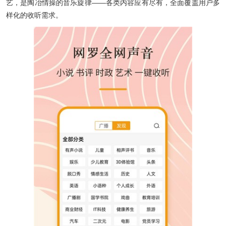
艺，是陶冶情操的音乐旋律——各类内容应有尽有，全面覆盖用户多
样化的收听需求。