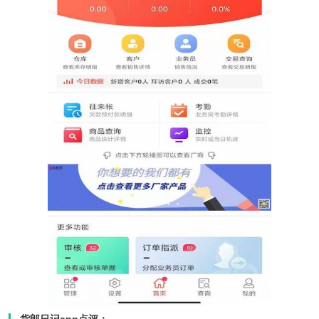
货郎日记app点评：