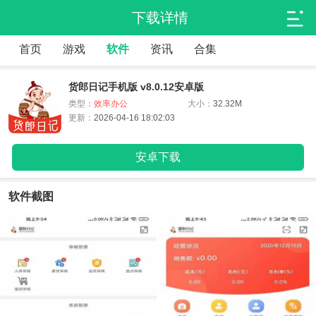
下载详情
首页
游戏
软件
资讯
合集
货郎日记手机版 v8.0.12安卓版
类型：
效率办公
大小：
32.32M
更新：
2026-04-16 18:02:03
安卓下载
软件截图