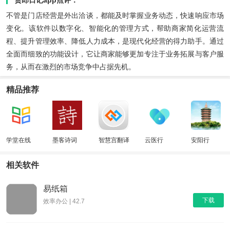
不管是门店经营是外出洽谈，都能及时掌握业务动态，快速响应市场
变化。该软件以数字化、智能化的管理方式，帮助商家简化运营流
程、提升管理效率、降低人力成本，是现代化经营的得力助手。通过
全面而细致的功能设计，它让商家能够更加专注于业务拓展与客户服
务，从而在激烈的市场竞争中占据先机。
精品推荐
学堂在线
墨客诗词
智慧宫翻译
云医行
安阳行
相关软件
易纸箱
下载
效率办公 | 42.7