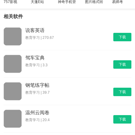
757影视
天蓬E站
神奇手机管
图片格式转
易师考
家
换
相关软件
说客英语
下载
教育学习 | 270.67
驾车宝典
下载
教育学习 | 3.3
钢笔练字帖
下载
教育学习 | 39.7
温州云阅卷
下载
教育学习 | 20.4