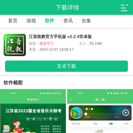
下载详情
首页
游戏
软件
资讯
合集
江音统教官方手机版 v2.2.4安卓版
类型：
教育学习
大小：
55.19M
更新：
2024-12-07 19:06:17
安卓下载
软件截图