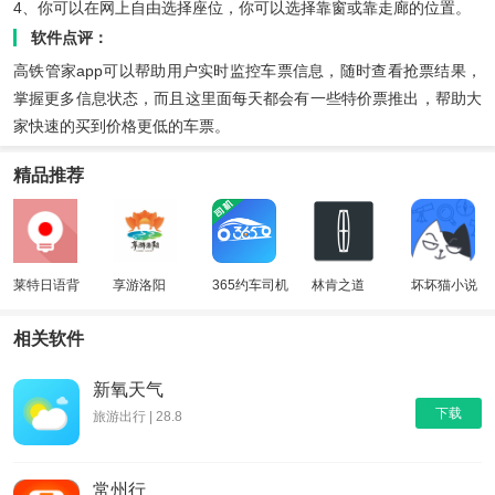
4、你可以在网上自由选择座位，你可以选择靠窗或靠走廊的位置。
软件点评：
高铁管家app可以帮助用户实时监控车票信息，随时查看抢票结果，
掌握更多信息状态，而且这里面每天都会有一些特价票推出，帮助大
家快速的买到价格更低的车票。
精品推荐
莱特日语背
享游洛阳
365约车司机
林肯之道
坏坏猫小说
单词
端
相关软件
新氧天气
下载
旅游出行 | 28.8
常州行