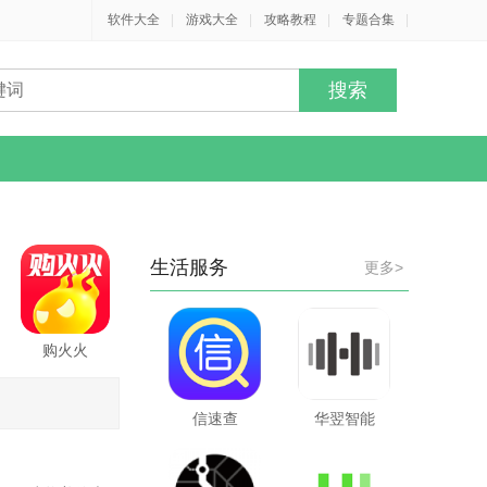
软件大全
|
游戏大全
|
攻略教程
|
专题合集
|
生活服务
更多>
购火火
信速查
华翌智能