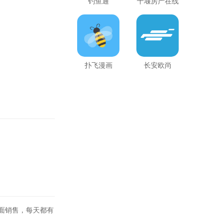
钓鱼通
十堰房产在线
扑飞漫画
长安欧尚
里面销售，每天都有