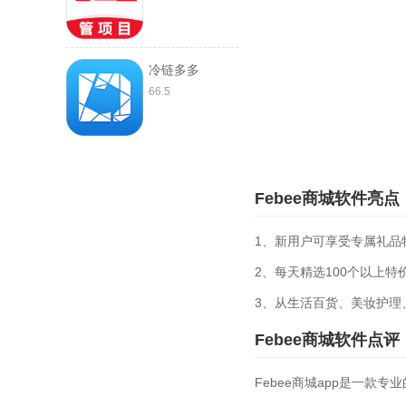
冷链多多
66.5
Febee商城软件亮点
1、新用户可享受专属礼品
2、每天精选100个以上特
3、从生活百货、美妆护理
Febee商城软件点评
Febee商城app是一