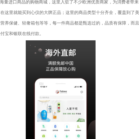
海量进口商品的购物商城，这里入驻了不少欧洲优质商家，为消费者带来
户在这里就能买到心仪的大牌正品；这里的商品类型十分齐全，覆盖到了
、营养保健、轻奢箱包等等，每一件商品都是甄选过的，品质有保障，而
支付宝和银联在线付款。