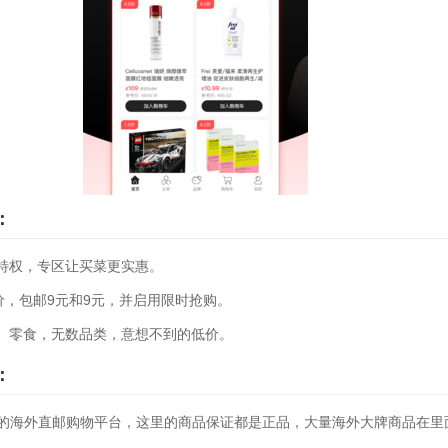
：
特权，专区让买菜更实惠。
价，包邮9元和9元，并启用限时抢购。
、零食，无数品类，意想不到的低价。
：
款专业的海外直邮购物平台，这里的商品保证都是正品，大量海外大牌商品在