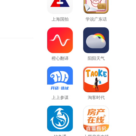
上海国拍
学说广东话
橙心翻译
阳阳天气
上上参谋
淘客时代