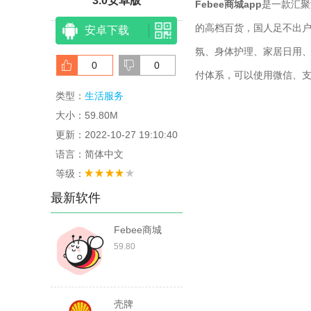
3.0安卓版
Febee商城app
是一款汇聚
的高档百货，国人足不出
安卓下载
氛、身体护理、家居日用
0
0
付体系，可以使用微信、
类型：
生活服务
大小：59.80M
更新：2022-10-27 19:10:40
语言：简体中文
等级：
最新软件
Febee商城
59.80
壳牌