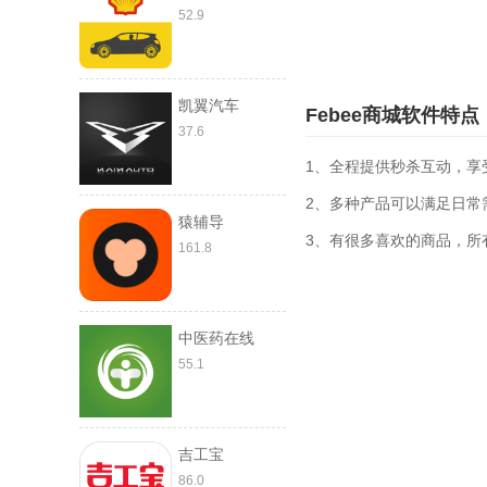
52.9
凯翼汽车
Febee商城软件特点
37.6
1、全程提供秒杀互动，享
2、多种产品可以满足日常
猿辅导
3、有很多喜欢的商品，所
161.8
中医药在线
55.1
吉工宝
86.0