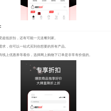
：
受超低折扣，还有可能一元送餐到家。
需求，你可以一站式买到你想要的所有产品。
有线上优惠券等着你，选择网上购物下订单是非常有价值的。