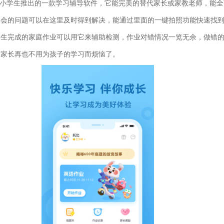
小学生推出的一款学习辅导软件，它能完美的替代家长或家教老师，能全
不会的问题可以在这里及时得到解决，能通过里面的一键拍照功能快速找
学生完成的家庭作业可以用它来辅助检测，作业对错情况一览无余，做错
，家长再也不用为孩子的学习而烦恼了。