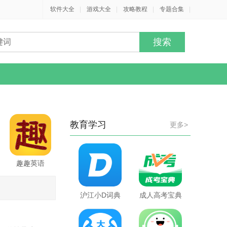
软件大全
|
游戏大全
|
攻略教程
|
专题合集
|
教育学习
更多>
趣趣英语
沪江小D词典
成人高考宝典