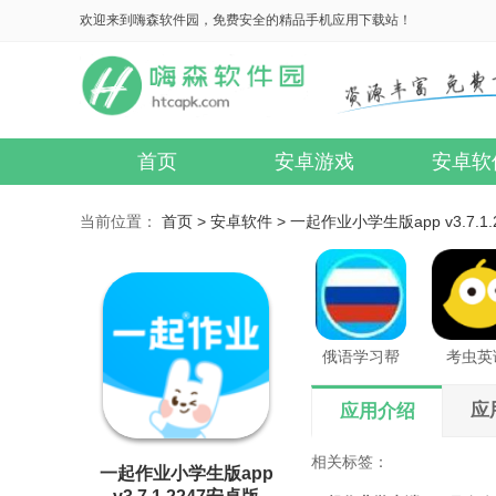
欢迎来到嗨森软件园，免费安全的精品手机应用下载站！
首页
安卓游戏
安卓软
当前位置：
首页 >
安卓软件 >
一起作业小学生版app v3.7.1
俄语学习帮
考虫英
应
应用介绍
相关标签：
一起作业小学生版app