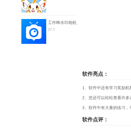
工作蜂水印相机
27.7
软件亮点：
1、软件中还有学习奖励机
2、您还可以轻松查看许多
3、软件中有大量的练习，
软件点评：