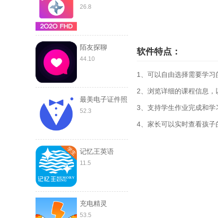
26.8
陌友探聊
软件特点：
44.10
1、可以自由选择需要学习
2、浏览详细的课程信息，
最美电子证件照
3、支持学生作业完成和学
52.3
4、家长可以实时查看孩子
记忆王英语
11.5
充电精灵
53.5