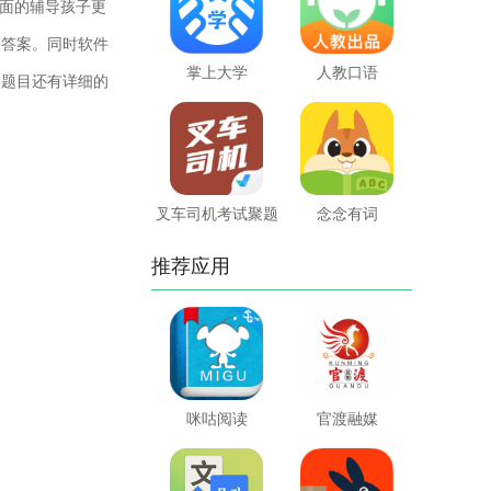
面的辅导孩子更
到答案。同时软件
掌上大学
人教口语
的题目还有详细的
叉车司机考试聚题
念念有词
库
推荐应用
咪咕阅读
官渡融媒