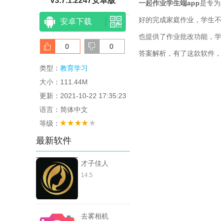
v3.7.1.2247安卓版
一起作业学生端app
是专为
好的完成家庭作业，学生
安卓下载
也提供了作业批改功能，
0
0
答案解析，有了这款软件
类型：
教育学习
大小：111.44M
更新：2021-10-22 17:35:23
语言：简体中文
等级：
最新软件
才子佳人
14.5
去雾相机