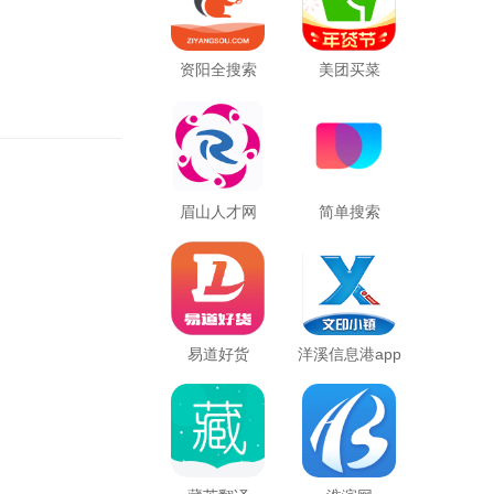
资阳全搜索
美团买菜
。
眉山人才网
简单搜索
易道好货
洋溪信息港app