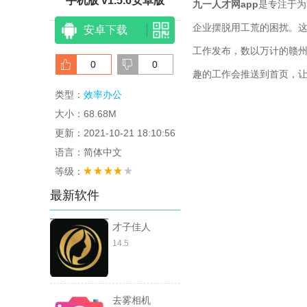
手机版 v1.5.6安卓版
九一人才网app
是专注于为
企业摆脱用工荒的困扰。
安卓下载
工作发布，数以万计的赣
0
0
趣的工作会推送到首页，
类型：
效率办公
大小：68.68M
更新：2021-10-21 18:10:56
语言：简体中文
等级：
最新软件
才子佳人
14.5
去雾相机