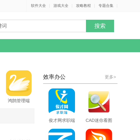
软件大全
|
游戏大全
|
攻略教程
|
专题合集
|
效率办公
更多>
鸿鹄管理端
俊才网求职端
CAD迷你看图