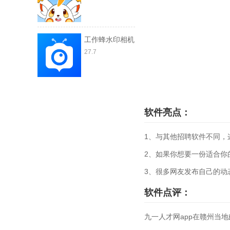
工作蜂水印相机
27.7
软件亮点：
1、与其他招聘软件不同，
2、如果你想要一份适合你
3、很多网友发布自己的动
软件点评：
九一人才网app在赣州当