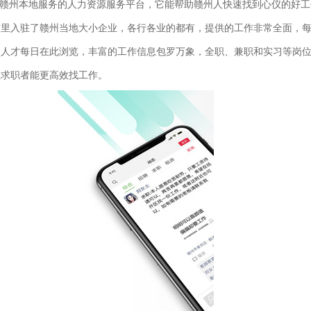
赣州本地服务的人力资源服务平台，它能帮助赣州人快速找到心仪的好工
这里入驻了赣州当地大小企业，各行各业的都有，提供的工作非常全面，
州人才每日在此浏览，丰富的工作信息包罗万象，全职、兼职和实习等岗
让求职者能更高效找工作。