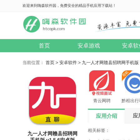
欢迎来到嗨森软件园，免费安全的精品手机应用下载站！
首页
安卓游戏
安卓软
当前位置：
首页 >
安卓软件 >
九一人才网赣县招聘网手机版 v1
青云网聘
黔程出行
应
应用介绍
相关标签：
九一人才网赣县招聘网