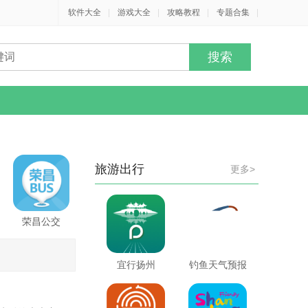
软件大全
|
游戏大全
|
攻略教程
|
专题合集
|
旅游出行
更多>
荣昌公交
宜行扬州
钓鱼天气预报