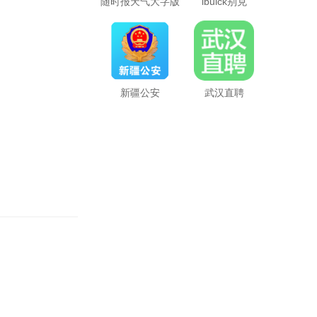
随时报天气大字版
ibuick别克
新疆公安
武汉直聘