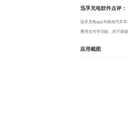
迅孚充电软件点评：
迅孚充电app为电动汽车
费用支付等功能，对于新
应用截图