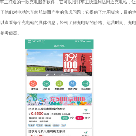
车主打造的一款充电服务软件，它可以指引车主快速到达附近充电站，让
决了他们对电动汽车续航短而产生的焦虑问题；它提供了地图板块，目的
可以查看每个充电站的具体信息，轻松了解充电站的价格、运营时间、充
供参考借鉴。