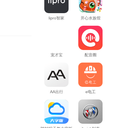
lipro智家
开心水族馆
宠才宝
配音圈
AA出行
e电工