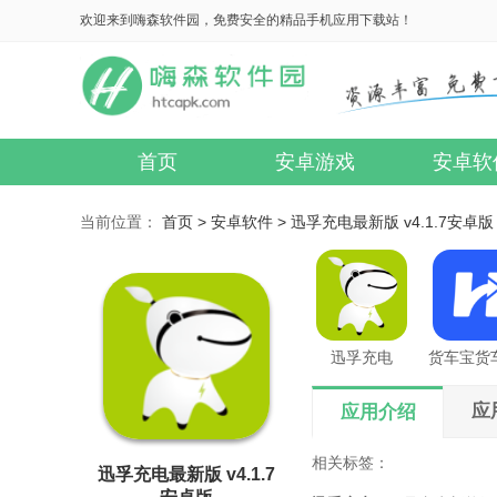
欢迎来到嗨森软件园，免费安全的精品手机应用下载站！
首页
安卓游戏
安卓软
当前位置：
首页 >
安卓软件 >
迅孚充电最新版 v4.1.7安卓版
迅孚充电
应
应用介绍
相关标签：
迅孚充电最新版 v4.1.7