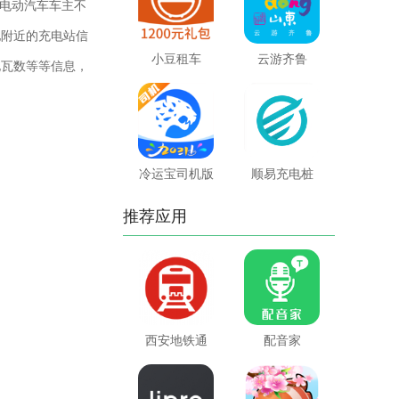
电动汽车车主不
地附近的充电站信
小豆租车
云游齐鲁
电瓦数等等信息，
冷运宝司机版
顺易充电桩
推荐应用
西安地铁通
配音家