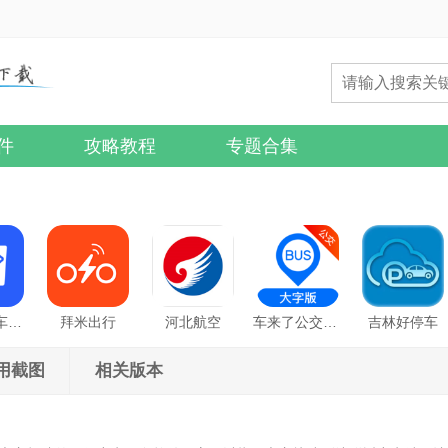
件
攻略教程
专题合集
货车宝货车导航
拜米出行
河北航空
车来了公交大字版
吉林好停车
用截图
相关版本