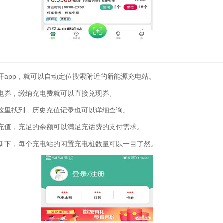
开app，就可以自动定位搜索附近的新能源充电站。
电券，缴纳充电费就可以直接兑现券。
这里找到，历史充值记录也可以详细查询。
充值，充足的余额可以满足充话费的支付需求。
新下，每个充电站的闲置充电桩数量可以一目了然。