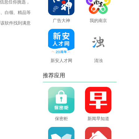
信息任你挑选，
门、白领、精品等
广告大神
我的南京
过该软件找到满意
新安人才网
清浊
推荐应用
保密柜
新闻早知道