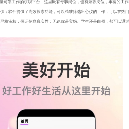
量可靠工作的求职平台，这里既有专职岗位，也有兼职岗位，丰富的工作
提供；软件提供了高效搜索功能，可以精准筛选出心仪的工作，可以在热
作严格审核，保证信息真实性；无论你是宝妈、学生还是白领，都可以通