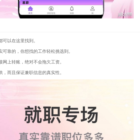
都可以在这里找到。
实可靠的，你想找的工作轻松挑选到。
接网上转账，绝对不会拖欠工资。
供，而且保证兼职信息的真实性。