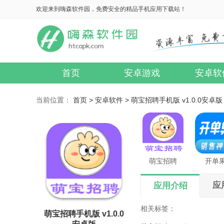
欢迎来到嗨森软件园，免费安全的精品手机应用下载站！
首页
安卓游戏
安卓软
当前位置：
首页 >
安卓软件 >
萌宝招聘手机版 v1.0.0安卓版
萌宝招聘
开单
应
应用介绍
相关标签：
萌宝招聘手机版 v1.0.0