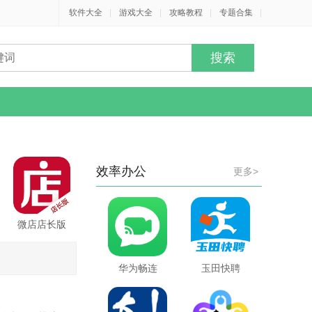
软件大全
|
游戏大全
|
攻略教程
|
专题合集
|
效率办公
更多>
微店店长版
华为畅连
玉田快聘