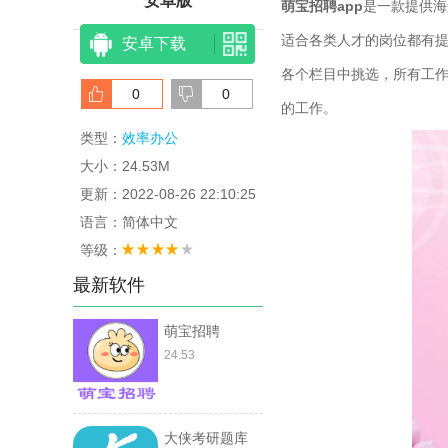
安卓版
萌宝招聘app
是一款提供海
适合各类人才的岗位都有
安卓下载
各个栏目中挑选，所有工
0
0
的工作。
类型：
效率办公
大小：24.53M
更新：2022-08-26 22:10:25
语言：简体中文
等级：
最新软件
萌宝招聘
24.53
大侠考研题库