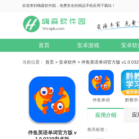
欢迎来到嗨森软件园，免费安全的精品手机应用下载站！
首页
安卓游戏
安卓软
当前位置：
首页 >
安卓软件 >
伴鱼英语单词官方版 v1.0.03
伴鱼单词
黔教学
应
应用介绍
相关标签：
伴鱼英语单词官方版 v