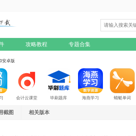
件
攻略教程
专题合集
20安卓版
习
会计云课堂
毕刷题库
海燕学习
蜻蜓单词
用截图
相关版本