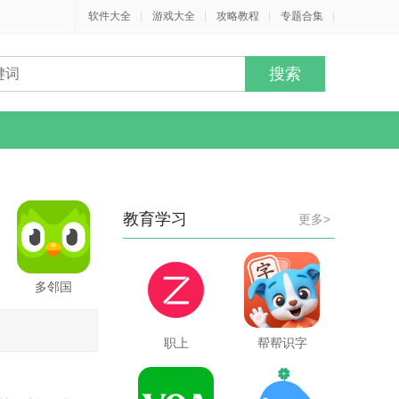
软件大全
|
游戏大全
|
攻略教程
|
专题合集
|
教育学习
更多>
多邻国
职上
帮帮识字