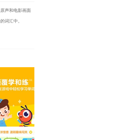
影原声和电影画面
新的词汇中。