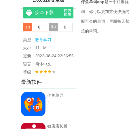
1.0.0320安卓版
伴鱼单词app
是一个相当优
词，你可以更加方便快捷
安卓下载
握不会的单词；里面每天
0
0
难的单词。
类型：
教育学习
大小：11.1M
更新：2022-08-24 22:56:56
语言：简体中文
等级：
最新软件
伴鱼单词
11.1
微店店长版