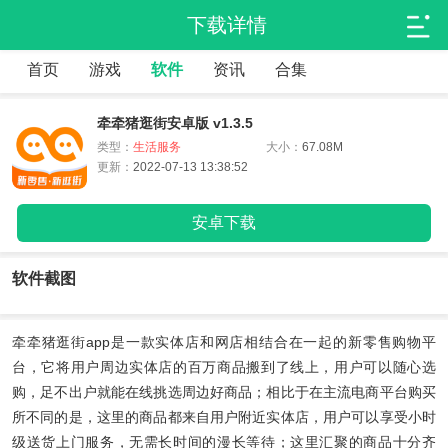
下载详情
首页
游戏
软件
资讯
合集
牵牵猪逛街安卓版 v1.3.5
类型：
生活服务
大小：
67.08M
更新：
2022-07-13 13:38:52
安卓下载
软件截图
牵牵猪逛街app
是一款实体店和网店相结合在一起的新零售购物平
台，它将用户周边实体店的百万商品搬到了线上，用户可以随心选
购，足不出户就能在线挑选周边好商品；相比于在主流电商平台购买
所不同的是，这里的商品都来自用户附近实体店，用户可以享受小时
级送货上门服务，无需长时间的漫长等待；这里汇聚的商品十分齐