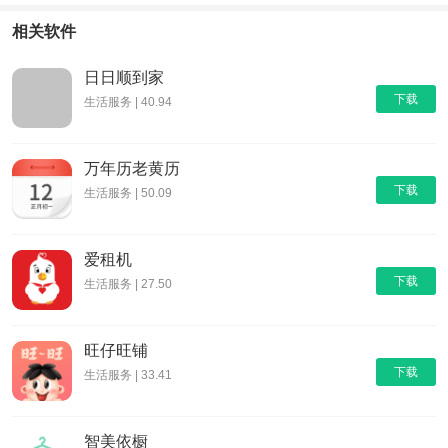
输
身app
康
相关软件
日日顺到家
下载
生活服务 | 40.94
万年历老黄历
下载
生活服务 | 50.09
爱租机
下载
生活服务 | 27.50
旺仔旺铺
下载
生活服务 | 33.41
智美依橱