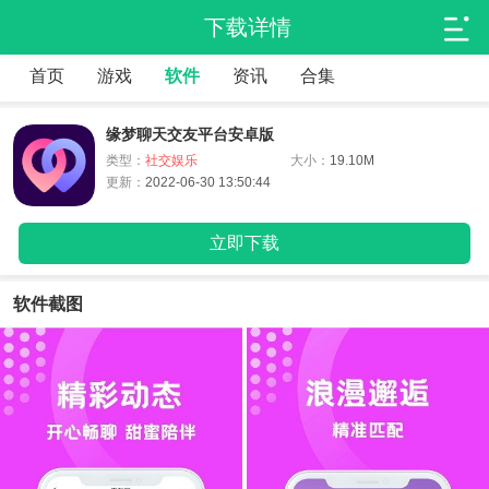
下载详情
首页
游戏
软件
资讯
合集
缘梦聊天交友平台安卓版
类型：
社交娱乐
大小：
19.10M
更新：
2022-06-30 13:50:44
立即下载
软件截图