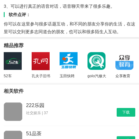
3、可以进行真正的语音对话，语音聊天带来了很多乐趣。
软件点评：
你可以在这里参与很多话题互动，和不同的朋友分享你的生活，在这
里可以交到更多志同道合的朋友，也可以和很多陌生人互动。
精品推荐
52车
孔夫子旧书
玉田快聘
golo汽修大
众享教育
网
师
相关软件
222乐园
下载
社交娱乐 | 37
51品茶