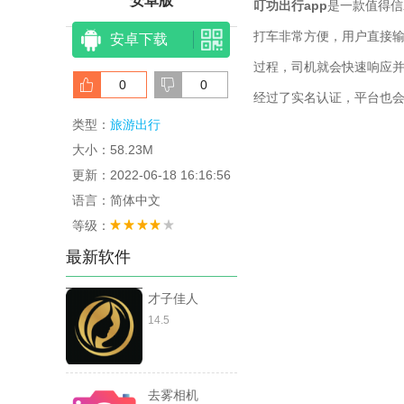
安卓版
叮功出行app
是一款值得信
打车非常方便，用户直接
安卓下载
过程，司机就会快速响应
0
0
经过了实名认证，平台也
类型：
旅游出行
大小：58.23M
更新：2022-06-18 16:16:56
语言：简体中文
等级：
最新软件
才子佳人
14.5
去雾相机