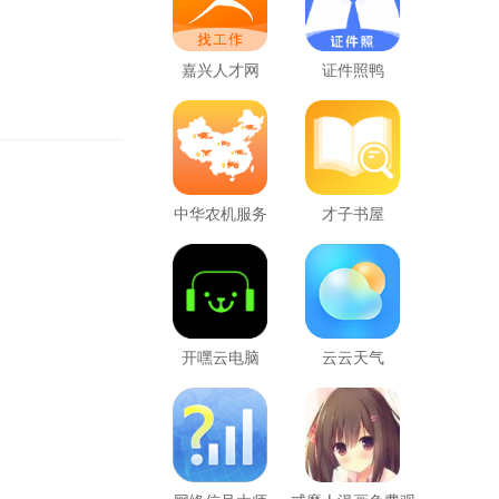
嘉兴人才网
证件照鸭
中华农机服务
才子书屋
开嘿云电脑
云云天气