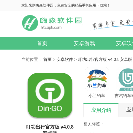
欢迎来到嗨森软件园，免费安全的精品手机应用下载站！
首页
安卓游戏
安卓软
当前位置：
首页 >
安卓软件 >
叮功出行官方版 v4.0.8安卓版
小兰约车
应
应用介绍
相关标签：
叮功出行官方版 v4.0.8