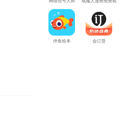
网络信号大师
戒魔人漫画免费观
看下拉式完整版
伴鱼绘本
会订货