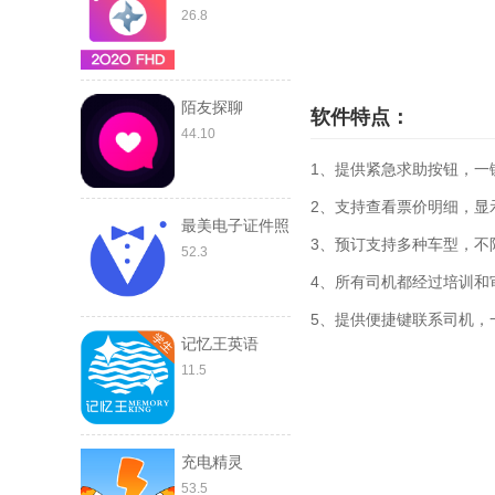
26.8
陌友探聊
软件特点：
44.10
1、提供紧急求助按钮，一
2、支持查看票价明细，显
最美电子证件照
3、预订支持多种车型，不
52.3
4、所有司机都经过培训和
5、提供便捷键联系司机，
记忆王英语
11.5
充电精灵
53.5