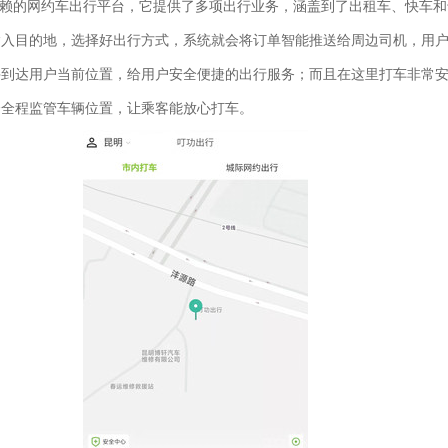
赖的网约车出行平台，它提供了多项出行业务，涵盖到了出租车、快车和
输入目的地，选择好出行方式，系统就会将订单智能推送给周边司机，用
并到达用户当前位置，给用户安全便捷的出行服务；而且在这里打车非常
会全程监管车辆位置，让乘客能放心打车。