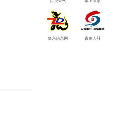
口袋天气
掌上看家
肇东信息网
青岛人社