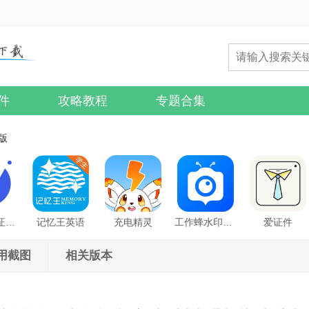
件
攻略教程
专题合集
卓版
最美电子证件照
记忆王英语
充电精灵
工作蜂水印相机
爱证件
用截图
相关版本