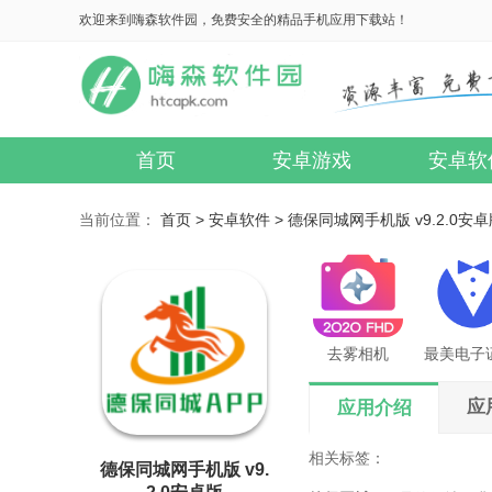
欢迎来到嗨森软件园，免费安全的精品手机应用下载站！
首页
安卓游戏
安卓软
当前位置：
首页 >
安卓软件 >
德保同城网手机版 v9.2.0安
去雾相机
应
应用介绍
相关标签：
德保同城网手机版 v9.