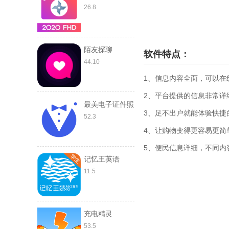
26.8
陌友探聊
软件特点：
44.10
1、信息内容全面，可以在
2、平台提供的信息非常详
最美电子证件照
3、足不出户就能体验快捷
52.3
4、让购物变得更容易更简
5、便民信息详细，不同内
记忆王英语
11.5
充电精灵
53.5