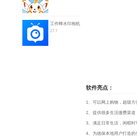
工作蜂水印相机
27.7
软件亮点：
1、可以网上购物，超级方
2、提供很多生活缴费渠道
3、满足日常生活，闲暇时
4、为德保本地用户打造的