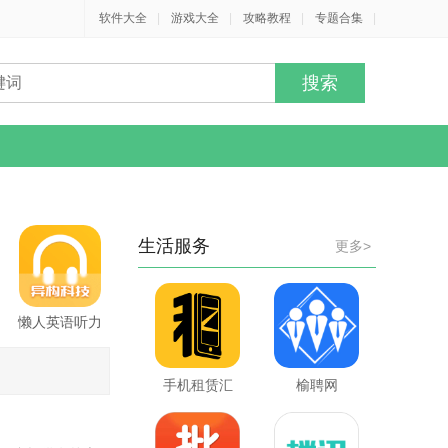
软件大全
|
游戏大全
|
攻略教程
|
专题合集
|
生活服务
更多>
懒人英语听力
手机租赁汇
榆聘网