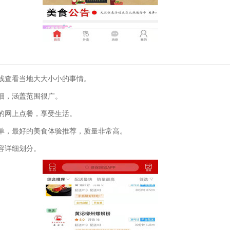
线查看当地大大小小的事情。
细，涵盖范围很广。
的网上点餐，享受生活。
单，最好的美食体验推荐，质量非常高。
容详细划分。