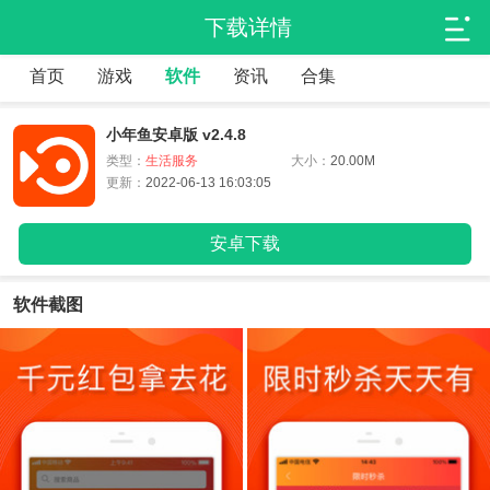
下载详情
首页
游戏
软件
资讯
合集
小年鱼安卓版 v2.4.8
类型：
生活服务
大小：
20.00M
更新：
2022-06-13 16:03:05
安卓下载
软件截图