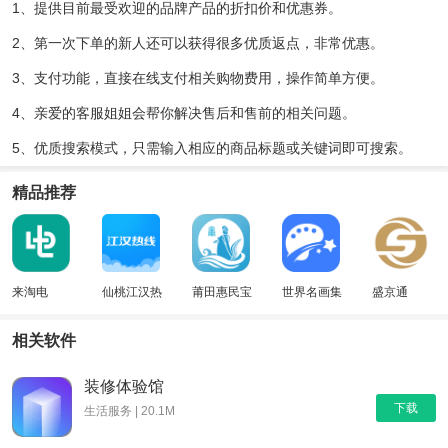
1、提供目前最受欢迎的品牌产品的折扣价和优惠券。
2、第一次下单的新人还可以获得很多优质返点，非常优惠。
3、支付功能，直接在线支付相关购物费用，操作简单方便。
4、亲爱的客服姐姐会帮你解决售后和售前的相关问题。
5、优质搜索模式，只需输入相应的商品标题或关键词即可搜索。
精品推荐
来淘电
仙桃江汉热
莆田惠民宝
世界名画集
盛京通
线
相关软件
装修体验馆
下载
生活服务 | 20.1M