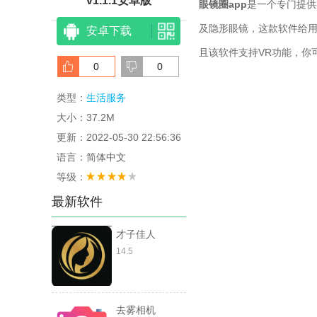
v1.1.1安卓版
眼镜圈app
是一个专门提供
及隐形眼镜，这款软件给
安卓下载
且该软件支持VR功能，你
0
0
类型：
生活服务
大小：37.2M
更新：2022-05-30 22:56:36
语言：简体中文
等级：
最新软件
才子佳人
14.5
去雾相机