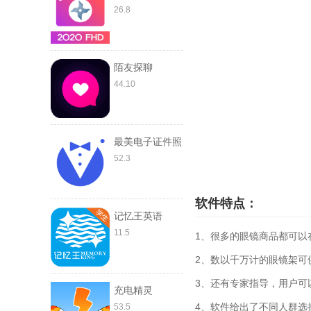
26.8
陌友探聊
44.10
最美电子证件照
52.3
软件特点：
记忆王英语
11.5
1、很多的眼镜商品都可以
2、数以千万计的眼镜架可
3、还有专家指导，用户可
充电精灵
4、软件给出了不同人群选
53.5