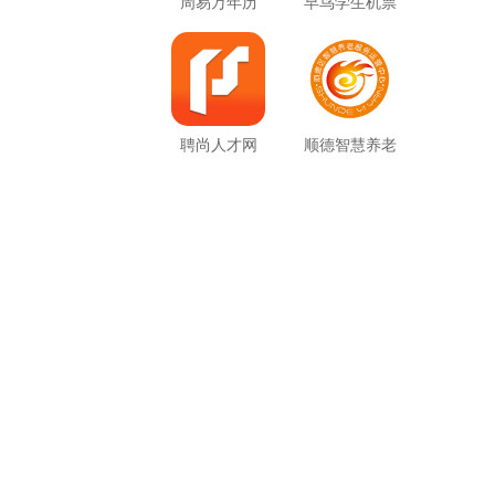
周易万年历
早鸟学生机票
聘尚人才网
顺德智慧养老