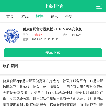
下载详情
首页
游戏
软件
资讯
合集
健康合肥官方最新版 v1.16.5.456安卓版
类型：
生活服务
大小：
44.41M
更新：
2022-05-21 22:41:31
安卓下载
软件截图
健康合肥app
是合肥卫健委官方打造的一款医疗服务平台，它是合肥
地区各卫生机构统一接入、统一缴费入口，用户可以用它预约合肥各
大医院专家号源，方便用户提前安排就诊计划，避免长时间排队候
诊，提高就诊效率；用户就诊信息这里也有全方面记录，过往病例信
息都能查看到，医院检测报告用它就能随时查询出，而且医疗费用也