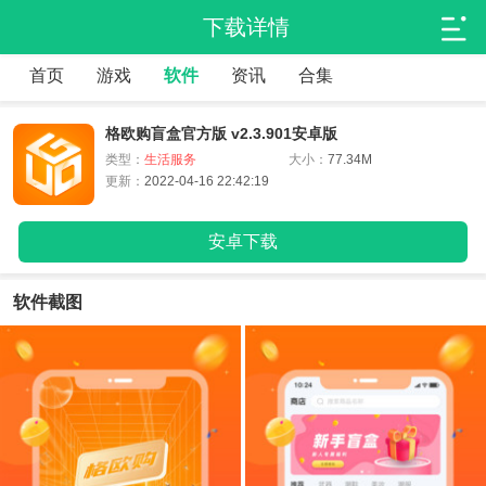
下载详情
首页
游戏
软件
资讯
合集
格欧购盲盒官方版 v2.3.901安卓版
类型：
生活服务
大小：
77.34M
更新：
2022-04-16 22:42:19
安卓下载
软件截图