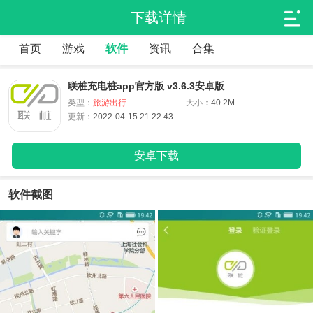
下载详情
首页
游戏
软件
资讯
合集
联桩充电桩app官方版 v3.6.3安卓版
类型：
旅游出行
大小：
40.2M
更新：
2022-04-15 21:22:43
安卓下载
软件截图