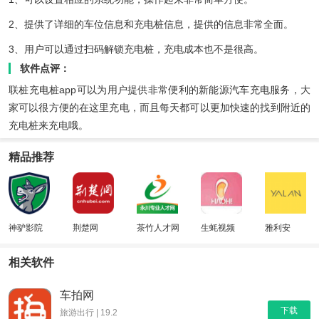
2、提供了详细的车位信息和充电桩信息，提供的信息非常全面。
3、用户可以通过扫码解锁充电桩，充电成本也不是很高。
软件点评：
联桩充电桩app可以为用户提供非常便利的新能源汽车充电服务，大
家可以很方便的在这里充电，而且每天都可以更加快速的找到附近的
充电桩来充电哦。
精品推荐
神驴影院
荆楚网
茶竹人才网
生蚝视频
雅利安
相关软件
车拍网
下载
旅游出行 | 19.2