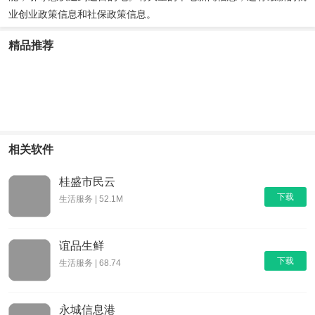
业创业政策信息和社保政策信息。
精品推荐
长沙地铁
指尖日记
相关软件
桂盛市民云
下载
生活服务 | 52.1M
谊品生鲜
下载
生活服务 | 68.74
永城信息港