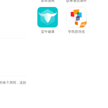
爱奈漫画
皖事通慧滁州
蛮牛健康
学而思培优
的各个房间，这款