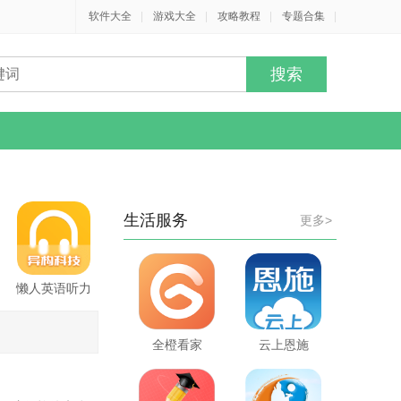
软件大全
|
游戏大全
|
攻略教程
|
专题合集
|
生活服务
更多>
懒人英语听力
全橙看家
云上恩施