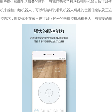
用户提供智能生活服务的软件，当我们购买了科沃斯扫地机器人后可以使
手机来操控扫地机器人，可以很清晰的看到机器人所处的位置信息以及正
操控需求，即使你不在家里也可以很轻松的来操控扫地机器人，有需要的