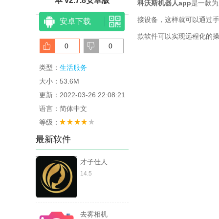
本 v2.7.8安卓版
科沃斯机器人app
是一款为
接设备，这样就可以通过
安卓下载
款软件可以实现远程化的
0
0
类型：
生活服务
大小：53.6M
更新：2022-03-26 22:08:21
语言：简体中文
等级：
最新软件
才子佳人
14.5
去雾相机