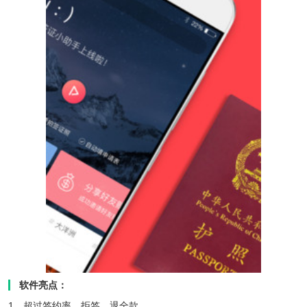
软件亮点：
1、超过签约率，拒签，退全款。