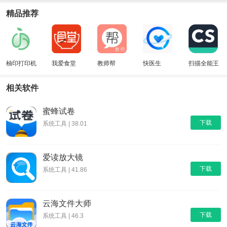
精品推荐
柚印打印机
我爱食堂
教师帮
快医生
扫描全能王
相关软件
蜜蜂试卷
下载
系统工具 | 38.01
爱读放大镜
下载
系统工具 | 41.86
云海文件大师
下载
系统工具 | 46.3