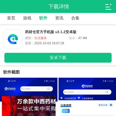
下载详情
首页
游戏
软件
资讯
合集
药材仓官方手机版 v2.1.2安卓版
类型：
生活服务
大小：
47.4M
更新：
2025-10-03 19:07:28
安卓下载
软件截图