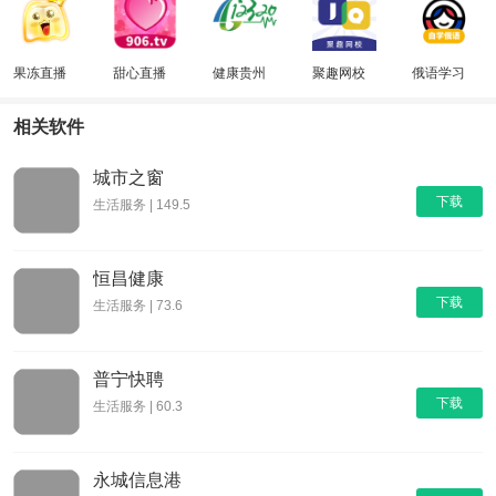
果冻直播
甜心直播
健康贵州
聚趣网校
俄语学习
12320
相关软件
城市之窗
下载
生活服务 | 149.5
恒昌健康
下载
生活服务 | 73.6
普宁快聘
下载
生活服务 | 60.3
永城信息港