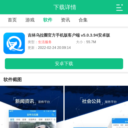
下载详情
首页
游戏
软件
资讯
合集
吉林乌拉圈官方手机版客户端 v5.0.3.94安卓版
类型：
生活服务
大小：
55.7M
更新：
2022-02-24 20:09:14
安卓下载
软件截图