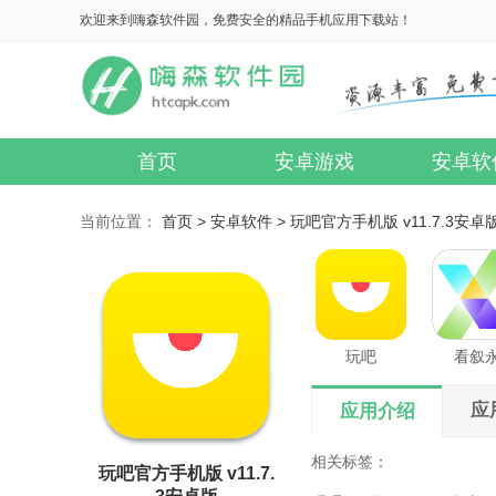
欢迎来到嗨森软件园，免费安全的精品手机应用下载站！
首页
安卓游戏
安卓软
当前位置：
首页 >
安卓软件 >
玩吧官方手机版 v11.7.3安卓
玩吧
看叙
应
应用介绍
相关标签：
玩吧官方手机版 v11.7.