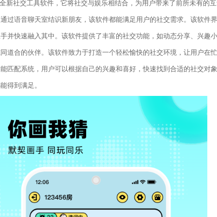
全新社交工具软件，它将社交与娱乐相结合，为用户带来了前所未有的互
是通过语音聊天室结识新朋友，该软件都能满足用户的社交需求。该软件
上手并快速融入其中。该软件提供了丰富的社交功能，如动态分享、兴趣
志同道合的伙伴。该软件致力于打造一个轻松愉快的社交环境，让用户在
智能匹配系统，用户可以根据自己的兴趣和喜好，快速找到合适的社交对
都能得到满足。