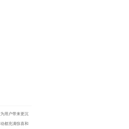
在为用户带来更沉
互动都充满惊喜和