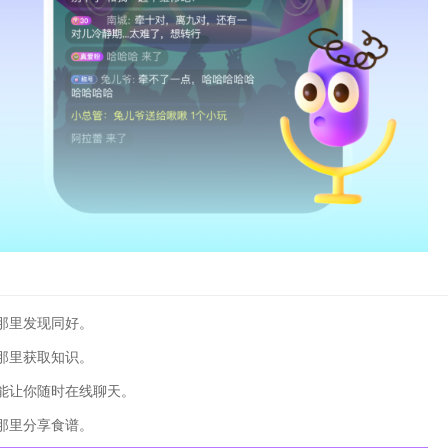
那里发现同好。
那里获取知识。
能让你随时在线聊天。
那里分享食谱。