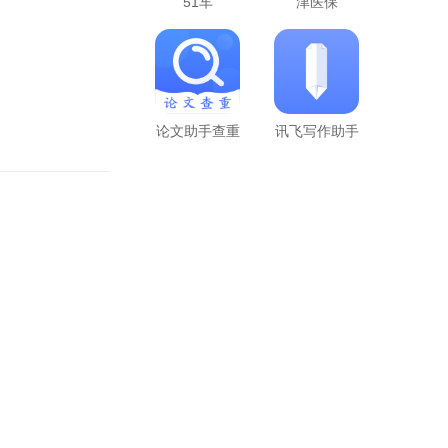
51车
津医保
论文助手查重
讯飞写作助手