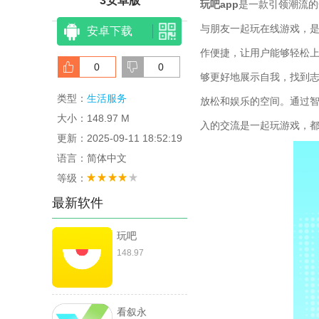
3安卓版
玩吧app
是一款引领潮流的
与朋友一起玩在线游戏，
安卓下载
作便捷，让用户能够轻松
0
0
够更好地展示自我，找到
类型：
生活服务
放松和娱乐的空间。通过
大小：148.97 M
入的交流是一起玩游戏，
更新：2025-09-11 18:52:19
语言：简体中文
等级：
最新软件
玩吧
148.97
看叙永