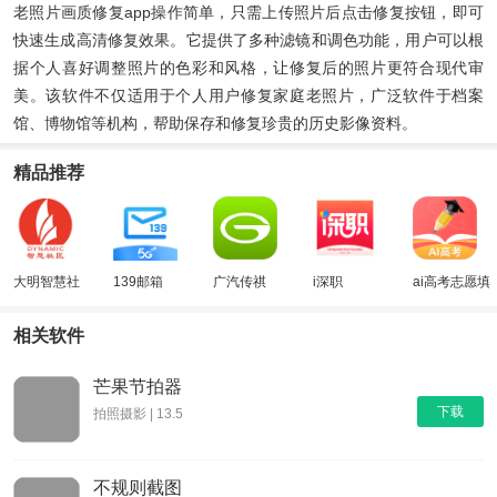
老照片画质修复app操作简单，只需上传照片后点击修复按钮，即可
快速生成高清修复效果。它提供了多种滤镜和调色功能，用户可以根
据个人喜好调整照片的色彩和风格，让修复后的照片更符合现代审
美。该软件不仅适用于个人用户修复家庭老照片，广泛软件于档案
馆、博物馆等机构，帮助保存和修复珍贵的历史影像资料。
精品推荐
大明智慧社
139邮箱
广汽传祺
i深职
ai高考志愿填
区
报助手
相关软件
芒果节拍器
下载
拍照摄影 | 13.5
不规则截图