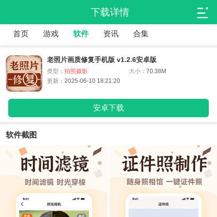
下载详情
首页
游戏
软件
资讯
合集
老照片画质修复手机版 v1.2.6安卓版
类型：
拍照摄影
大小：
70.38M
更新：
2025-06-10 18:21:20
安卓下载
软件截图