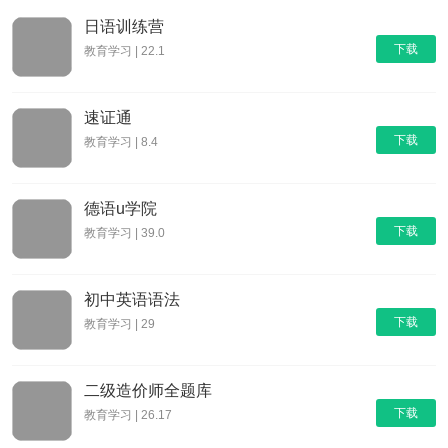
日语训练营
下载
教育学习 | 22.1
速证通
下载
教育学习 | 8.4
德语u学院
下载
教育学习 | 39.0
初中英语语法
下载
教育学习 | 29
二级造价师全题库
下载
教育学习 | 26.17