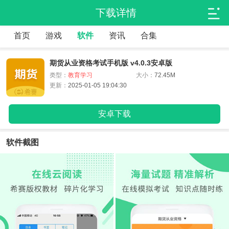
下载详情
首页
游戏
软件
资讯
合集
期货从业资格考试手机版 v4.0.3安卓版
类型：
教育学习
大小：
72.45M
更新：
2025-01-05 19:04:30
安卓下载
软件截图