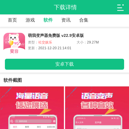
下载详情
首页
游戏
软件
资讯
合集
萌我变声器免费版 v22.9安卓版
类型：
社交娱乐
大小：
29.27M
更新：
2021-12-20 21:14:01
安卓下载
软件截图