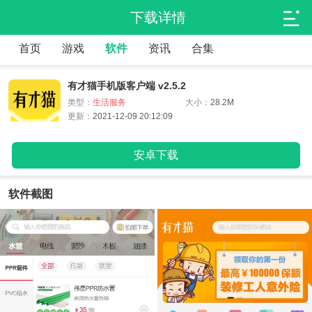
下载详情
首页
游戏
软件
资讯
合集
有才猫手机版客户端 v2.5.2
类型：
生活服务
大小：
28.2M
更新：
2021-12-09 20:12:09
安卓下载
软件截图