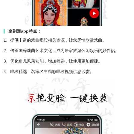
京剧迷app特点：
1、提供丰富的戏曲唱段相关资源，让您尽情欣赏戏曲。
2、传承国粹戏曲艺术文化，成为居家旅游休闲娱乐的好伴侣。
3、优化角儿风采功能，增加筛选，让使用更加便捷。
4、唱段精选，名家名曲精彩唱段视频供您欣赏。