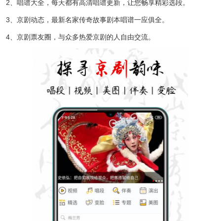
2、唱谱大全，每天都有高清唱谱更新，让您畅享精彩选段。
3、京剧动态，最新名家传奇故事剧本唱谱一应俱全。
4、京剧票友圈，与众多热爱京剧的人自由交流。