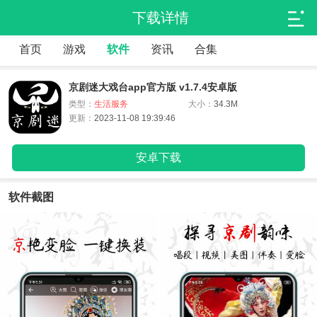
下载详情
首页
游戏
软件
资讯
合集
京剧迷大戏台app官方版 v1.7.4安卓版
类型：
生活服务
大小：
34.3M
更新：
2023-11-08 19:39:46
安卓下载
软件截图