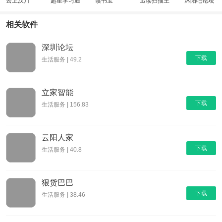
云上汉川
超星学习通
读书宝
迅读扫描王
沭阳吧论坛
相关软件
深圳论坛
下载
生活服务 | 49.2
立家智能
下载
生活服务 | 156.83
云阳人家
下载
生活服务 | 40.8
狠货巴巴
下载
生活服务 | 38.46