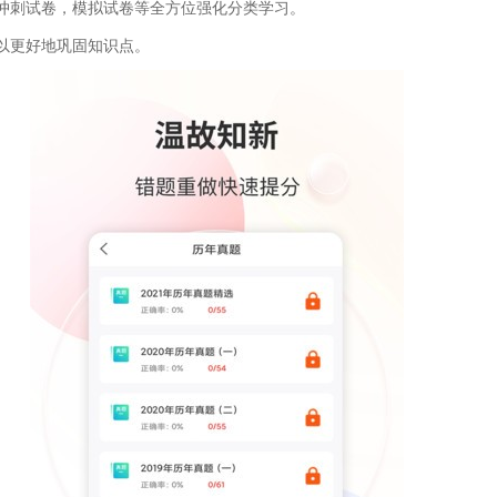
冲刺试卷，模拟试卷等全方位强化分类学习。
以更好地巩固知识点。