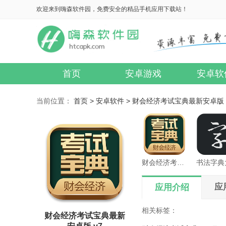
欢迎来到嗨森软件园，免费安全的精品手机应用下载站！
首页
安卓游戏
安卓软
当前位置：
首页 >
安卓软件 >
财会经济考试宝典最新安卓版 
财会经济考试宝典
书法字典
应
应用介绍
相关标签：
财会经济考试宝典最新