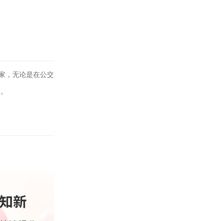
家，无论是在公交
础。