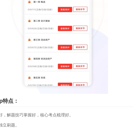
p特点：
好，解题技巧掌握好，核心考点梳理好。
独立刷题。