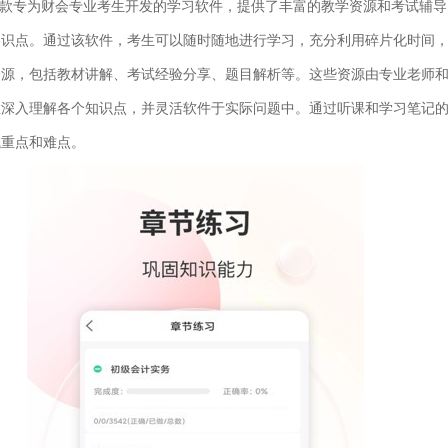
款专为财会专业考生开发的学习软件，提供了丰富的教学资源和考试辅导
知识点。通过该软件，考生可以随时随地进行学习，充分利用碎片化时间
资源，包括教材讲解、考试经验分享、题目解析等。这些资源由专业老师
生深入理解各个知识点，并灵活软件于实际问题中。通过听课和学习笔记
试重点和难点。