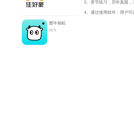
3、章节练习，历年真题，
4、通过使用软件，用户可
图牛相机
50.5