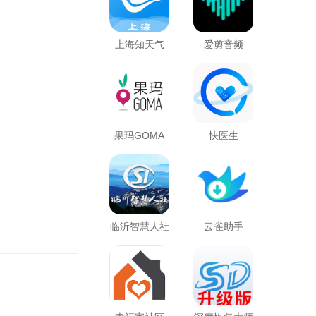
上海知天气
爱剪音频
果玛GOMA
快医生
临沂智慧人社
云雀助手