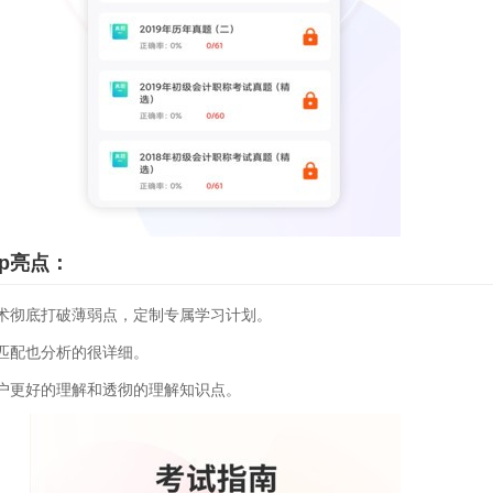
p亮点：
术彻底打破薄弱点，定制专属学习计划。
匹配也分析的很详细。
户更好的理解和透彻的理解知识点。