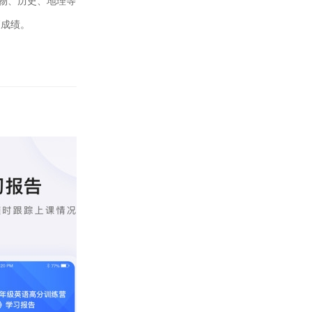
物、历史、地理等
高成绩。