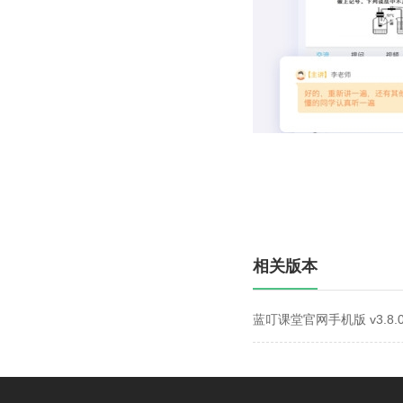
相关版本
蓝叮课堂官网手机版 v3.8.0