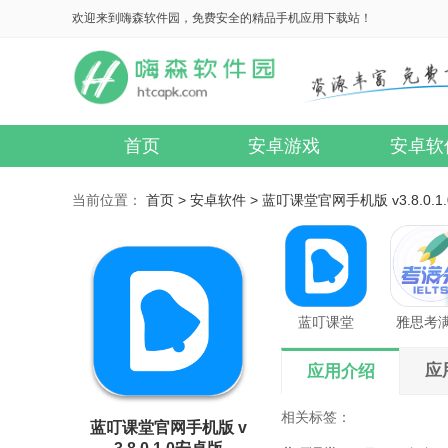
欢迎来到嗨森软件园，免费安全的精品手机应用下载站！
首页
安卓游戏
安卓软
当前位置：
首页 >
安卓软件 >
蓝叮课堂官网手机版 v3.8.0.1
蓝叮课堂
雅思考
应
应用介绍
相关标签：
蓝叮课堂官网手机版 v