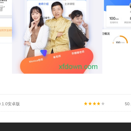
.1.0安卓版
50.