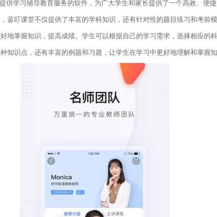
提供学习辅导教育服务的软件，为广大学生和家长提供了一个高效、便捷
件，蓝叮课堂不仅提供了丰富的学科知识，还有针对性的题目练习和考前
更好地掌握知识，提高成绩。学生可以根据自己的学习需求，选择相应的
各种知识点，还有丰富的例题和习题，让学生在学习中更好地理解和掌握