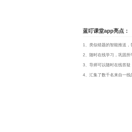
蓝叮课堂app亮点：
1、类似错题的智能推送，
2、随时在线学习，巩固所
3、导师可以随时在线答疑
4、汇集了数千名来自一线