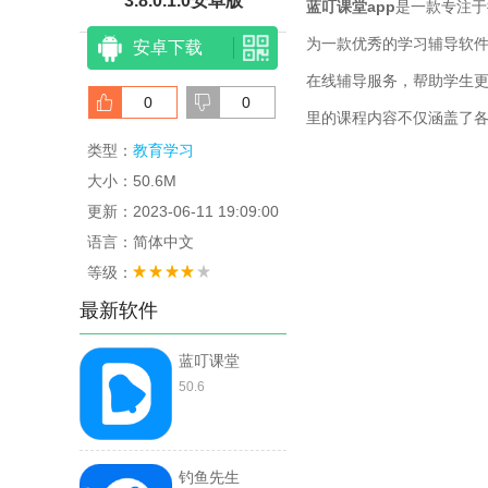
3.8.0.1.0安卓版
蓝叮课堂app
是一款专注于
为一款优秀的学习辅导软
安卓下载
在线辅导服务，帮助学生
0
0
里的课程内容不仅涵盖了
类型：
教育学习
大小：50.6M
更新：2023-06-11 19:09:00
语言：简体中文
等级：
最新软件
蓝叮课堂
50.6
钓鱼先生