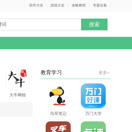
软件大全
|
游戏大全
|
攻略教程
|
专题合集
|
教育学习
更多>
大牛网校
鸟哥笔记
万门大学