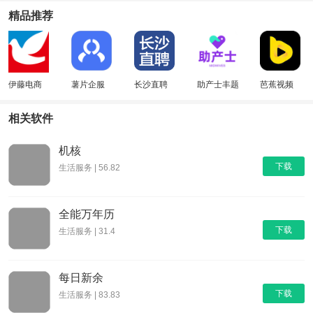
精品推荐
伊藤电商
薯片企服
长沙直聘
助产士丰题
芭蕉视频
库
相关软件
机核
下载
生活服务 | 56.82
全能万年历
下载
生活服务 | 31.4
每日新余
下载
生活服务 | 83.83