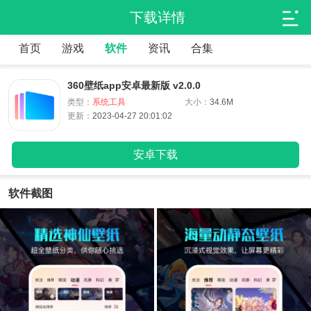
下载详情
首页
游戏
软件
资讯
合集
360壁纸app安卓最新版 v2.0.0
类型：
系统工具
大小：
34.6M
更新：
2023-04-27 20:01:02
安卓下载
软件截图