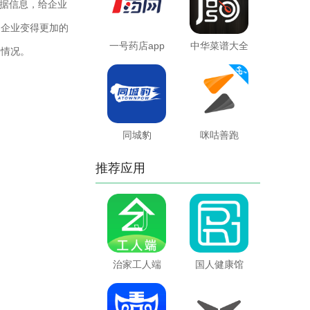
据信息，给企业
的企业变得更加的
一号药店app
中华菜谱大全
的情况。
同城豹
咪咕善跑
推荐应用
治家工人端
国人健康馆