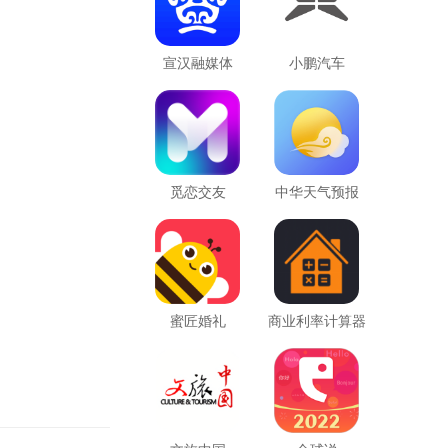
宣汉融媒体
小鹏汽车
觅恋交友
中华天气预报
蜜匠婚礼
商业利率计算器