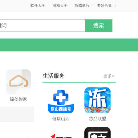
软件大全
|
游戏大全
|
攻略教程
|
专题合集
|
生活服务
更多>
绿创智家
健康山西
冻品联盟