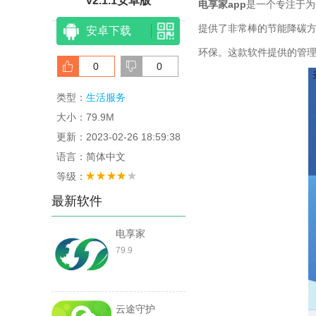
v2.1.1安卓版
电享家app
是一个专注于为
提供了非常棒的节能降碳
安卓下载
环保。这款软件提供的管
0
0
类型：
生活服务
大小：79.9M
更新：2023-02-26 18:59:38
语言：简体中文
等级：
最新软件
电享家
79.9
云途守护