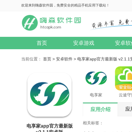
欢迎来到嗨森软件园，免费安全的精品手机应用下载站！
首页
安卓游戏
安卓软
当前位置：
首页 >
安卓软件 >
电享家app官方最新版 v2.1.
电享家
云途守
应
应用介绍
相关标签：
电享家app官方最新版