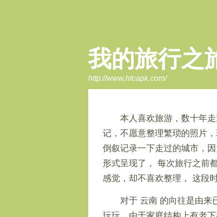
我的旅行之
http://www.htcapk.com/
本人喜欢旅游，数十年走
记，不愿意整理繁琐的照片，
倒叙记录一下走过的城市，因
形式呈现了， 每次旅行之前
感觉，却不喜欢整理， 这段
对于 云南 的向往是由
玩玩，由于家庭结构上有老下