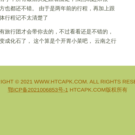
方也都还不错。 由于是两年前的行程，再加上跟
体行程记不太清楚了
有旅行团才会带你去的，不过看看还是不错的，
变成化石了， 这个算是个开胃小菜吧， 云南之行
IGHT © 2021 WWW.HTCAPK.COM. ALL RIGHTS RES
鄂ICP备2021006853号-1
HTCAPK.COM版权所有