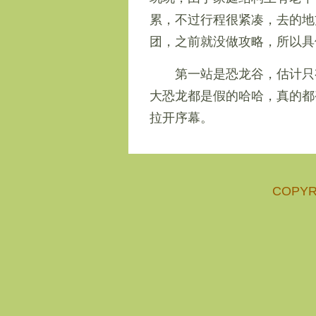
累，不过行程很紧凑，去的地
团，之前就没做攻略，所以具
第一站是恐龙谷，估计只
大恐龙都是假的哈哈，真的都
拉开序幕。
COPYR